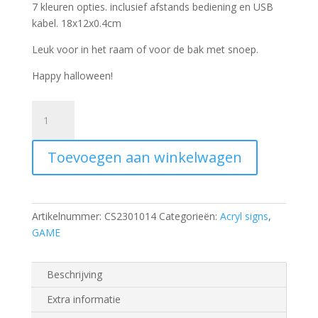
7 kleuren opties. inclusief afstands bediening en USB
kabel. 18x12x0.4cm
Leuk voor in het raam of voor de bak met snoep.
Happy halloween!
Ledbase_Halloween_pumpkinskull
aantal
Toevoegen aan winkelwagen
Artikelnummer:
CS2301014
Categorieën:
Acryl signs
,
GAME
Beschrijving
Extra informatie