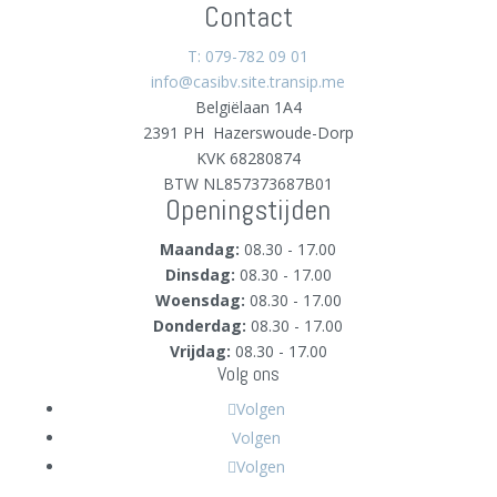
Contact
T: 079-782 09 01
info@casibv.site.transip.me
Belgiëlaan 1A4
2391 PH
Hazerswoude-Dorp
KVK 68280874
BTW NL857373687B01
Openingstijden
Maandag:
08.30 - 17.00
Dinsdag:
08.30 - 17.00
Woensdag:
08.30 - 17.00
Donderdag:
08.30 - 17.00
Vrijdag:
08.30 - 17.00
Volg ons
Volgen
Volgen
Volgen